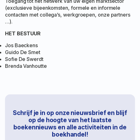
Toegang tot het netwerk van uw eigen marktsector
(exclusieve bijeenkomsten, formele en informele
contacten met collega’s, werkgroepen, onze partners
…).
HET BESTUUR
Jos Baeckens
Guido De Smet
Sofie De Swerdt
Brenda Vanhoutte
Schrijf je in op onze nieuwsbrief en blijf
op de hoogte van het laatste
boekennieuws en alle activiteiten in de
boekhandel!